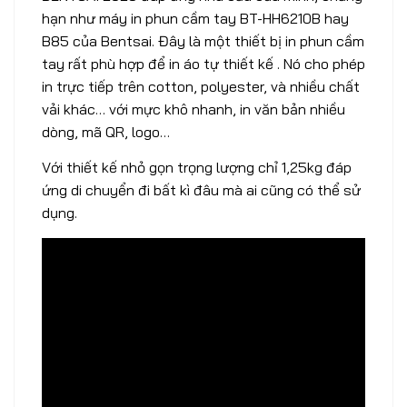
hạn như máy in phun cầm tay BT-HH6210B hay
B85 của Bentsai. Đây là một thiết bị in phun cầm
tay rất phù hợp để in áo tự thiết kế . Nó cho phép
in trực tiếp trên cotton, polyester, và nhiều chất
vải khác… với mực khô nhanh, in văn bản nhiều
dòng, mã QR, logo…
Với thiết kế nhỏ gọn trọng lượng chỉ 1,25kg đáp
ứng di chuyển đi bất kì đâu mà ai cũng có thể sử
dụng.