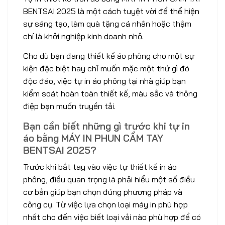
BENTSAI 2025 là một cách tuyệt vời để thể hiện
sự sáng tạo, làm quà tặng cá nhân hoặc thậm
chí là khởi nghiệp kinh doanh nhỏ.
Cho dù bạn đang thiết kế áo phông cho một sự
kiện đặc biệt hay chỉ muốn mặc một thứ gì đó
độc đáo, việc tự in áo phông tại nhà giúp bạn
kiểm soát hoàn toàn thiết kế, màu sắc và thông
điệp bạn muốn truyền tải.
Bạn cần biết những gì trước khi tự in
áo bằng MÁY IN PHUN CẦM TAY
BENTSAI 2025?
Trước khi bắt tay vào việc tự thiết kế in áo
phông, điều quan trọng là phải hiểu một số điều
cơ bản giúp bạn chọn đúng phương pháp và
công cụ. Từ việc lựa chọn loại máy in phù hợp
nhất cho đến việc biết loại vải nào phù hợp để có