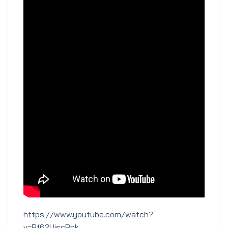
https://www.youtube.com/watch?
v=Pf62UiscBpk