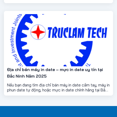
Địa chỉ bán máy in date – mực in date uy tín tại
Bắc Ninh Năm 2025
Nếu bạn đang tìm địa chỉ bán máy in date cầm tay, máy in
phun date tự động, hoặc mực in date chính hãng tại Bắc
Ninh, thì đây là bài viết bạn cần đọc — nơi cung cấp giải
pháp in date trọn gói, nhanh, bền và tiết kiệm nhất cho
mọi ngành sản xuất.