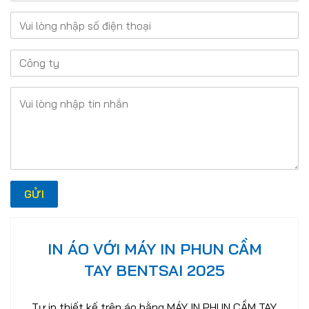
IN ÁO VỚI MÁY IN PHUN CẦM
TAY BENTSAI 2025
Tự in thiết kế trên áo bằng MÁY IN PHUN CẦM TAY