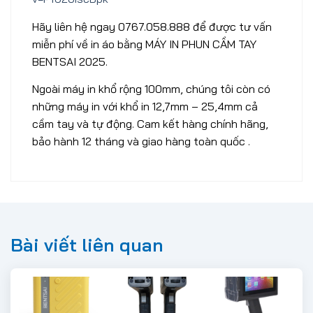
Hãy liên hệ ngay 0767.058.888 để được tư vấn
miễn phí về in áo bằng MÁY IN PHUN CẦM TAY
BENTSAI 2025.
Ngoài máy in khổ rộng 100mm, chúng tôi còn có
những máy in với khổ in 12,7mm – 25,4mm cả
cầm tay và tự động. Cam kết hàng chính hãng,
bảo hành 12 tháng và giao hàng toàn quốc .
Bài viết liên quan