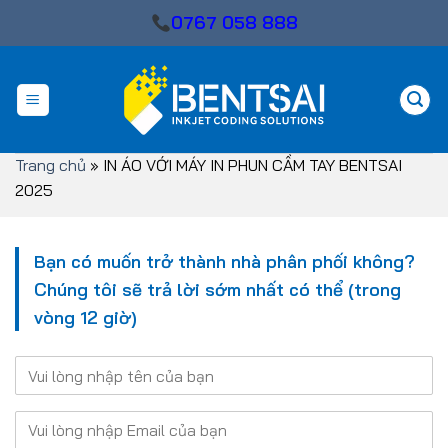
Skip
0767 058 888
to
content
Trang chủ
»
IN ÁO VỚI MÁY IN PHUN CẦM TAY BENTSAI
2025
Bạn có muốn trở thành nhà phân phối không?
Chúng tôi sẽ trả lời sớm nhất có thể (trong
vòng 12 giờ)