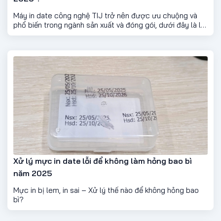
Máy in date công nghệ TIJ trở nên được ưu chuộng và
phổ biến trong ngành sản xuất và đóng gói, dưới đây là lý
do nó lại phổ biến đến vậy.
Xử lý mực in date lỗi để không làm hỏng bao bì
năm 2025
Mực in bị lem, in sai – Xử lý thế nào để không hỏng bao
bì?