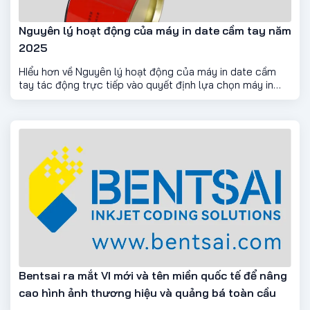
Nguyên lý hoạt động của máy in date cầm tay năm
2025
HIểu hơn về Nguyên lý hoạt động của máy in date cầm
tay tác động trực tiếp vào quyết định lựa chọn máy in
date cho cơ sở sản xuất, doanh nghiệp của bạn
Bentsai ra mắt VI mới và tên miền quốc tế để nâng
cao hình ảnh thương hiệu và quảng bá toàn cầu