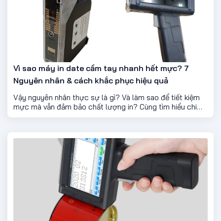
Vì sao máy in date cầm tay nhanh hết mực? 7
Nguyên nhân & cách khắc phục hiệu quả
Vậy nguyên nhân thực sự là gì? Và làm sao để tiết kiệm
mực mà vẫn đảm bảo chất lượng in? Cùng tìm hiểu chi
tiết dưới đây.