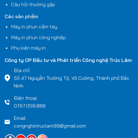
Câu hỏi thường gặp
Các sản phẩm
Máy in phun cầm tay
Máy in phun công nghiệp
Phụ kiện máy in
Công ty CP Đầu tư và Phát triển Công nghệ
Trúc Lâm
Địa chỉ
Số 47 Nguyễn Trường Tộ, Võ Cường, Thành phố Bắc
Ninh
Điện thoại
0767.058.888
Email
congnghetruclam99@gmail.com