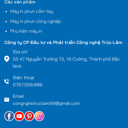
Các sản phẩm
Máy in phun cầm tay
Máy in phun công nghiệp
Phụ kiện máy in
Công ty CP Đầu tư và Phát triển Công nghệ
Trúc Lâm
Địa chỉ
Số 47 Nguyễn Trường Tộ, Võ Cường, Thành phố Bắc
Ninh
Điện thoại
0767.058.888
Email
congnghetruclam99@gmail.com