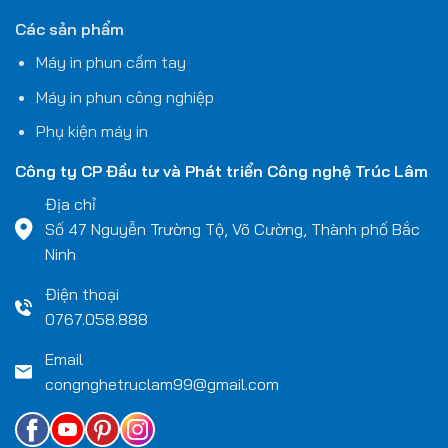
Các sản phẩm
Máy in phun cầm tay
Máy in phun công nghiệp
Phụ kiện máy in
Công ty CP Đầu tư và Phát triển Công nghệ
Trúc Lâm
Địa chỉ
Số 47 Nguyễn Trường Tộ, Võ Cường, Thành phố Bắc
Ninh
Điện thoại
0767.058.888
Email
congnghetruclam99@gmail.com