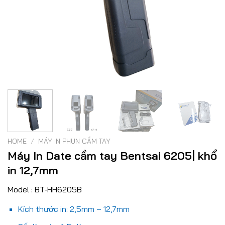
HOME
/
MÁY IN PHUN CẦM TAY
Máy In Date cầm tay Bentsai 6205| khổ
in 12,7mm
Model : BT-HH6205B
Kích thước in: 2,5mm – 12,7mm