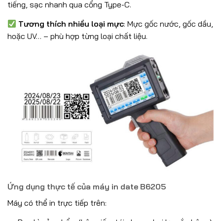
tiếng, sạc nhanh qua cổng Type-C.
Tương thích nhiều loại mực
: Mực gốc nước, gốc dầu,
hoặc UV… – phù hợp từng loại chất liệu.
Ứng dụng thực tế của máy in date B6205
Máy có thể in trực tiếp trên: