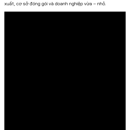
xuất, cơ sở đóng gói và doanh nghiệp vừa – nhỏ.