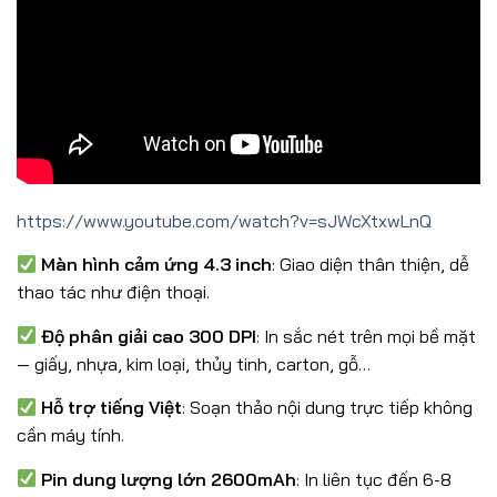
https://www.youtube.com/watch?v=sJWcXtxwLnQ
Màn hình cảm ứng 4.3 inch
: Giao diện thân thiện, dễ
thao tác như điện thoại.
Độ phân giải cao 300 DPI
: In sắc nét trên mọi bề mặt
— giấy, nhựa, kim loại, thủy tinh, carton, gỗ…
Hỗ trợ tiếng Việt
: Soạn thảo nội dung trực tiếp không
cần máy tính.
Pin dung lượng lớn 2600mAh
: In liên tục đến 6-8