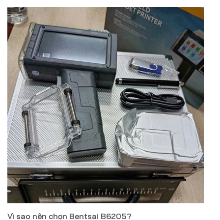
Vì sao nên chọn Bentsai B6205?