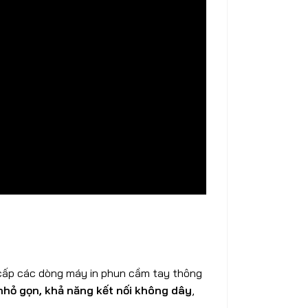
 cấp các dòng máy in phun cầm tay thông
 nhỏ gọn, khả năng kết nối không dây
,