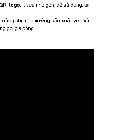
 QR, logo,…
vừa nhỏ gọn, dễ sử dụng, lại
ý tưởng cho các
xưởng sản xuất vừa và
g gói gia công.