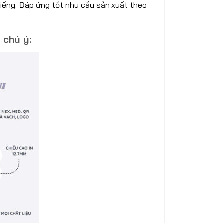
tiếng. Đáp ứng tốt nhu cầu sản xuất theo
 chú ý: