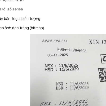
 lô, số series
n bản, logo, biểu tượng
nh ảnh đen trắng (bitmap)