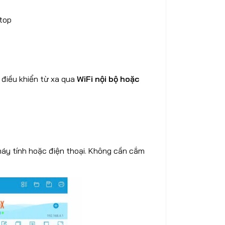
ptop
 điều khiển từ xa qua
WiFi nội bộ hoặc
 máy tính hoặc điện thoại. Không cần cắm