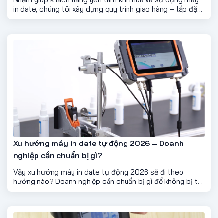
in date, chúng tôi xây dựng quy trình giao hàng – lắp đặt
– hướng dẫn sử dụng chuyên nghiệp, nhanh chóng và
minh bạch, đảm bảo máy hoạt động ổn định ngay từ lần
sử dụng đầu tiên.
Xu hướng máy in date tự động 2026 – Doanh
nghiệp cần chuẩn bị gì?
Vậy xu hướng máy in date tự động 2026 sẽ đi theo
hướng nào? Doanh nghiệp cần chuẩn bị gì để không bị tụt
lại phía sau?