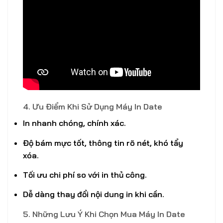
4. Ưu Điểm Khi Sử Dụng Máy In Date
In nhanh chóng, chính xác.
Độ bám mực tốt, thông tin rõ nét, khó tẩy
xóa.
Tối ưu chi phí so với in thủ công.
Dễ dàng thay đổi nội dung in khi cần.
5. Những Lưu Ý Khi Chọn Mua Máy In Date