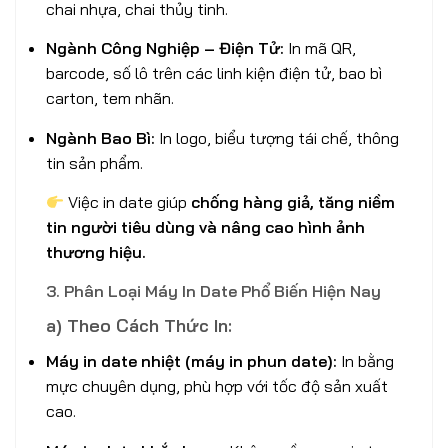
chai nhựa, chai thủy tinh.
Ngành Công Nghiệp – Điện Tử:
In mã QR,
barcode, số lô trên các linh kiện điện tử, bao bì
carton, tem nhãn.
Ngành Bao Bì:
In logo, biểu tượng tái chế, thông
tin sản phẩm.
Việc in date giúp
chống hàng giả, tăng niềm
tin người tiêu dùng và nâng cao hình ảnh
thương hiệu.
3. Phân Loại Máy In Date Phổ Biến Hiện Nay
a) Theo Cách Thức In:
Máy in date nhiệt (máy in phun date):
In bằng
mực chuyên dụng, phù hợp với tốc độ sản xuất
cao.