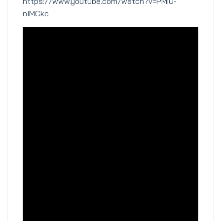
https://www.youtube.com/watch?v=PMiU-
nIMCkc