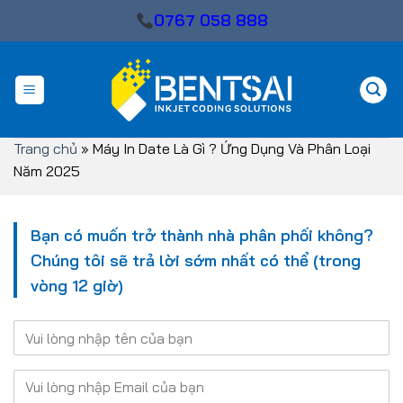
Skip
0767 058 888
to
content
Trang chủ
»
Máy In Date Là Gì ? Ứng Dụng Và Phân Loại
Năm 2025
Bạn có muốn trở thành nhà phân phối không?
Chúng tôi sẽ trả lời sớm nhất có thể (trong
vòng 12 giờ)