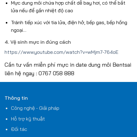
Mực dung môi chứa hợp chất dễ bay hơi, có thể bắt
lửa nếu để gần nhiệt độ cao
Tránh tiếp xúc với tia lửa, điện hở, bếp gas, bếp hồng
ngoại…
4. Vệ sinh mực in đúng cách
https://www.youtube.com/watch?v=wMjm7-764oE
Cần tư vấn miễn phí mực in date dung môi Bentsai
liên hệ ngay : 0767 058 888
Thông tin
Công nghệ - Giải pháp
Hỗ trợ kỹ thuật
Đối tác