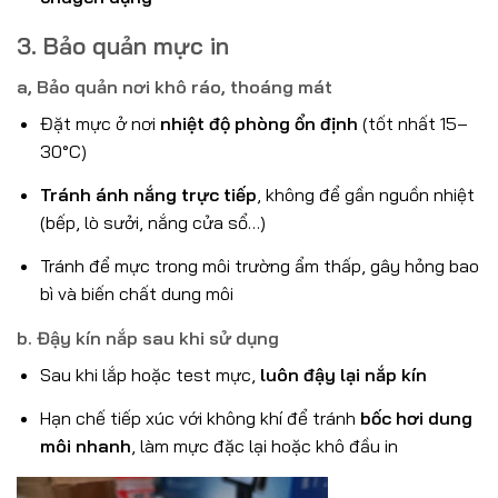
3. Bảo quản mực in
a,
Bảo quản nơi khô ráo, thoáng mát
Đặt mực ở nơi
nhiệt độ phòng ổn định
(tốt nhất 15–
30°C)
Tránh ánh nắng trực tiếp
, không để gần nguồn nhiệt
(bếp, lò sưởi, nắng cửa sổ…)
Tránh để mực trong môi trường ẩm thấp, gây hỏng bao
bì và biến chất dung môi
b.
Đậy kín nắp sau khi sử dụng
Sau khi lắp hoặc test mực,
luôn đậy lại nắp kín
Hạn chế tiếp xúc với không khí để tránh
bốc hơi dung
môi nhanh
, làm mực đặc lại hoặc khô đầu in