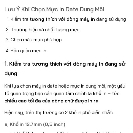
Lưu Ý Khi Chọn Mực In Date Dung Môi
Kiểm tra
tương thích với dòng máy in
đang sử dụng
Thương hiệu và chất lượng mực
Chọn màu mực phù hợp
Bảo quản mực in
1.
Kiểm tra tương thích với dòng máy in đang sử
dụng
Khi lựa chọn máy in date hoặc mực in dung môi, một yếu
tố quan trọng bạn cần quan tâm chính là
khổ in
– tức
chiều cao tối đa của dòng chữ được in ra
.
Hiện nay, trên thị trường có 2 khổ in phổ biến nhất:
a, Khổ in 12.7mm (0,5 inch)