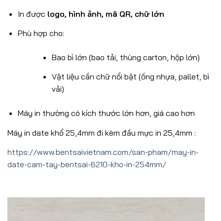
In được
logo, hình ảnh, mã QR, chữ lớn
Phù hợp cho:
Bao bì lớn (bao tải, thùng carton, hộp lớn)
Vật liệu cần chữ nổi bật (ống nhựa, pallet, bì
vải)
Máy in thường có kích thước lớn hơn, giá cao hơn
Máy in date khổ 25,4mm đi kèm đầu mực in 25,4mm :
https://www.bentsaivietnam.com/san-pham/may-in-
date-cam-tay-bentsai-6210-kho-in-254mm/