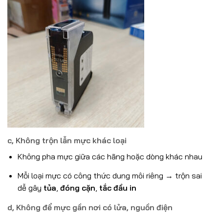
c,
Không trộn lẫn mực khác loại
Không pha mực giữa các hãng hoặc dòng khác nhau
Mỗi loại mực có công thức dung môi riêng → trộn sai
dễ gây
tủa
,
đóng cặn
,
tắc đầu in
d,
Không để mực gần nơi có lửa, nguồn điện