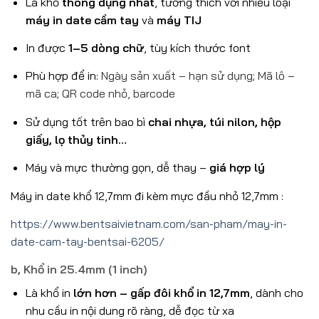
Là khổ
thông dụng nhất
, tương thích với nhiều loại
máy in date cầm tay
và
máy TIJ
In được
1–5 dòng chữ
, tùy kích thước font
Phù hợp để in:
Ngày sản xuất – hạn sử dụng;
Mã lô –
mã ca;
QR code nhỏ, barcode
Sử dụng tốt trên bao bì
chai nhựa, túi nilon, hộp
giấy, lọ thủy tinh…
Máy và mực thường gọn, dễ thay –
giá hợp lý
Máy in date khổ 12,7mm đi kèm mực đầu nhỏ 12,7mm :
https://www.bentsaivietnam.com/san-pham/may-in-
date-cam-tay-bentsai-6205/
b, Khổ in 25.4mm (1 inch)
Là khổ in
lớn hơn – gấp đôi khổ in 12,7mm
, dành cho
nhu cầu in nội dung rõ ràng, dễ đọc từ xa