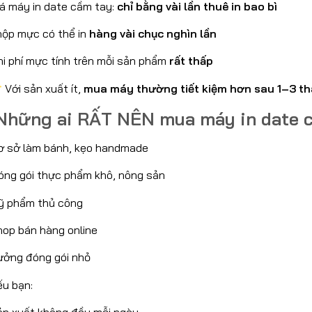
iá máy in date cầm tay:
chỉ bằng vài lần thuê in bao bì
 hộp mực có thể in
hàng vài chục nghìn lần
hi phí mực tính trên mỗi sản phẩm
rất thấp
Với sản xuất ít,
mua máy thường tiết kiệm hơn sau 1–3 t
hững ai RẤT NÊN mua máy in date 
ơ sở làm bánh, kẹo handmade
óng gói thực phẩm khô, nông sản
ỹ phẩm thủ công
hop bán hàng online
ưởng đóng gói nhỏ
ếu bạn: