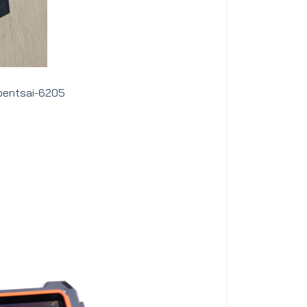
bentsai-6205