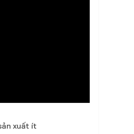
ản xuất ít