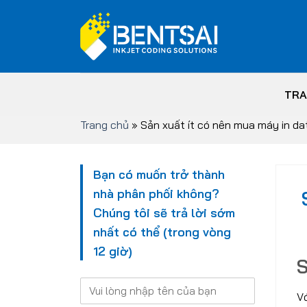
Skip
to
content
TRA
Trang chủ
»
Sản xuất ít có nên mua máy in 
Bạn có muốn trở thành
nhà phân phối không?
Chúng tôi sẽ trả lời sớm
nhất có thể (trong vòng
12 giờ)
S
V