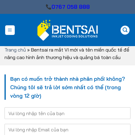
Skip
0767 058 888
to
content
Trang chủ
»
Bentsai ra mắt VI mới và tên miền quốc tế để
nâng cao hình ảnh thương hiệu và quảng bá toàn cầu
Bạn có muốn trở thành nhà phân phối không?
Chúng tôi sẽ trả lời sớm nhất có thể (trong
vòng 12 giờ)