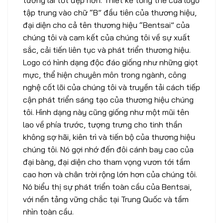
tương lai tốt đẹp hơn. Thiết kế tổng thể của logo
tập trung vào chữ “B” đầu tiên của thương hiệu,
đại diện cho cả tên thương hiệu “Bentsai” của
chúng tôi và cam kết của chúng tôi về sự xuất
sắc, cải tiến liên tục và phát triển thương hiệu.
Logo có hình dạng độc đáo giống như những giọt
mực, thể hiện chuyên môn trong ngành, công
nghệ cốt lõi của chúng tôi và truyền tải cách tiếp
cận phát triển sáng tạo của thương hiệu chúng
tôi. Hình dạng này cũng giống như một mũi tên
lao về phía trước, tượng trưng cho tinh thần
không sợ hãi, kiên trì và tiến bộ của thương hiệu
chúng tôi. Nó gợi nhớ đến đôi cánh bay cao của
đại bàng, đại diện cho tham vọng vươn tới tầm
cao hơn và chân trời rộng lớn hơn của chúng tôi.
Nó biểu thị sự phát triển toàn cầu của Bentsai,
với nền tảng vững chắc tại Trung Quốc và tầm
nhìn toàn cầu.