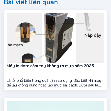
Bài viết liên quan
Máy in date cầm tay không ra mực năm 2025
Là lỗi phổ biến trong quá trình sử dụng, đặc biệt khi máy
để lâu không dùng hoặc lắp mực sai cách. Dưới đây là
một số nguyên nhân thường gặp và cách khắc phục
nhanh chóng