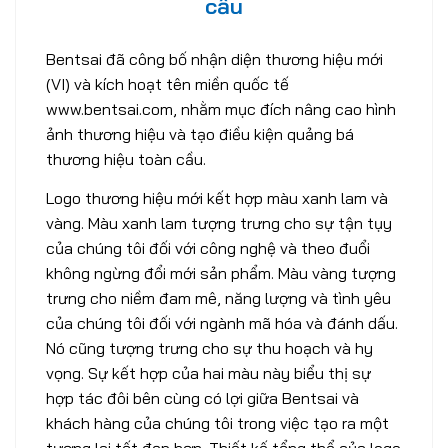
cầu
Bentsai đã công bố nhận diện thương hiệu mới
(VI) và kích hoạt tên miền quốc tế
www.bentsai.com, nhằm mục đích nâng cao hình
ảnh thương hiệu và tạo điều kiện quảng bá
thương hiệu toàn cầu.
Logo thương hiệu mới kết hợp màu xanh lam và
vàng. Màu xanh lam tượng trưng cho sự tận tụy
của chúng tôi đối với công nghệ và theo đuổi
không ngừng đổi mới sản phẩm. Màu vàng tượng
trưng cho niềm đam mê, năng lượng và tình yêu
của chúng tôi đối với ngành mã hóa và đánh dấu.
Nó cũng tượng trưng cho sự thu hoạch và hy
vọng. Sự kết hợp của hai màu này biểu thị sự
hợp tác đôi bên cùng có lợi giữa Bentsai và
khách hàng của chúng tôi trong việc tạo ra một