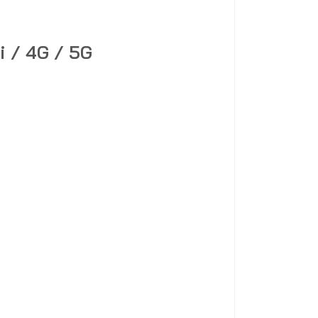
 / 4G / 5G