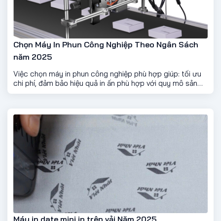
Chọn Máy In Phun Công Nghiệp Theo Ngân Sách
năm 2025
Việc chọn máy in phun công nghiệp phù hợp giúp: tối ưu
chi phí, đảm bảo hiệu quả in ấn phù hợp với quy mô sản
xuất
Máy in date mini in trên vải Năm 2025