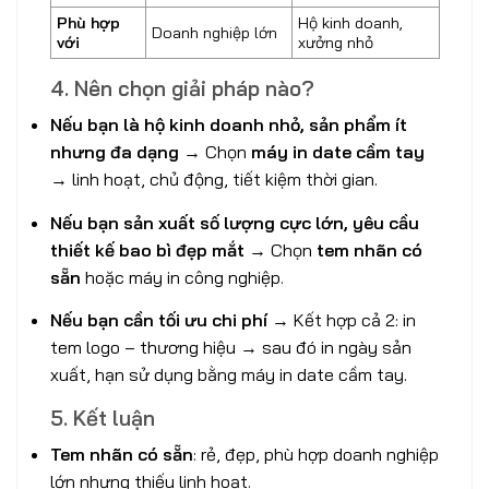
Phù hợp
Hộ kinh doanh,
Doanh nghiệp lớn
với
xưởng nhỏ
4. Nên chọn giải pháp nào?
Nếu bạn là hộ kinh doanh nhỏ, sản phẩm ít
nhưng đa dạng
→ Chọn
máy in date cầm tay
→ linh hoạt, chủ động, tiết kiệm thời gian.
Nếu bạn sản xuất số lượng cực lớn, yêu cầu
thiết kế bao bì đẹp mắt
→ Chọn
tem nhãn có
sẵn
hoặc máy in công nghiệp.
Nếu bạn cần tối ưu chi phí
→ Kết hợp cả 2: in
tem logo – thương hiệu → sau đó in ngày sản
xuất, hạn sử dụng bằng máy in date cầm tay.
5. Kết luận
Tem nhãn có sẵn
: rẻ, đẹp, phù hợp doanh nghiệp
lớn nhưng thiếu linh hoạt.