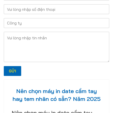
Nên chọn máy in date cầm tay
hay tem nhãn có sẵn? Năm 2025
Nên chọn máy in date cầm tay