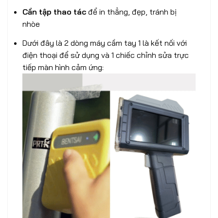
Cần tập thao tác
để in thẳng, đẹp, tránh bị
nhòe
Dưới đây là 2 dòng máy cầm tay 1 là kết nối với
điện thoại để sử dụng và 1 chiếc chỉnh sửa trực
tiếp màn hình cảm ứng: