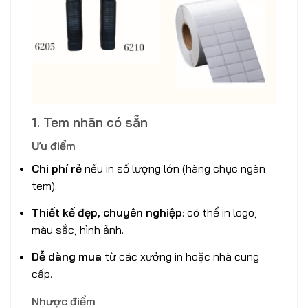
1. Tem nhãn có sẵn
Ưu điểm
Chi phí rẻ
nếu in số lượng lớn (hàng chục ngàn
tem).
Thiết kế đẹp, chuyên nghiệp
: có thể in logo,
màu sắc, hình ảnh.
Dễ dàng mua
từ các xưởng in hoặc nhà cung
cấp.
Nhược điểm