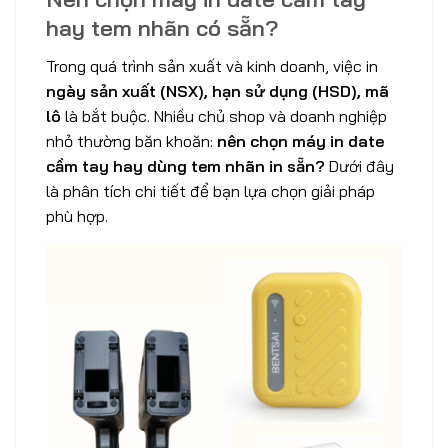
hay tem nhãn có sẵn?
Trong quá trình sản xuất và kinh doanh, việc in
ngày sản xuất (NSX), hạn sử dụng (HSD), mã
lô
là bắt buộc. Nhiều chủ shop và doanh nghiệp
nhỏ thường băn khoăn:
nên chọn máy in date
cầm tay hay dùng tem nhãn in sẵn?
Dưới đây
là phân tích chi tiết để bạn lựa chọn giải pháp
phù hợp.