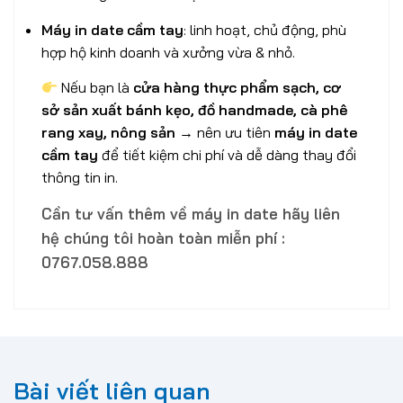
Máy in date cầm tay
: linh hoạt, chủ động, phù
hợp hộ kinh doanh và xưởng vừa & nhỏ.
Nếu bạn là
cửa hàng thực phẩm sạch, cơ
sở sản xuất bánh kẹo, đồ handmade, cà phê
rang xay, nông sản
→ nên ưu tiên
máy in date
cầm tay
để tiết kiệm chi phí và dễ dàng thay đổi
thông tin in.
Cần tư vấn thêm về máy in date hãy liên
hệ chúng tôi hoàn toàn miễn phí :
0767.058.888
Bài viết liên quan