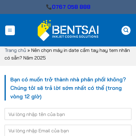
Skip
0767 058 888
to
content
Trang chủ
»
Nên chọn máy in date cầm tay hay tem nhãn
có sẵn? Năm 2025
Bạn có muốn trở thành nhà phân phối không?
Chúng tôi sẽ trả lời sớm nhất có thể (trong
vòng 12 giờ)