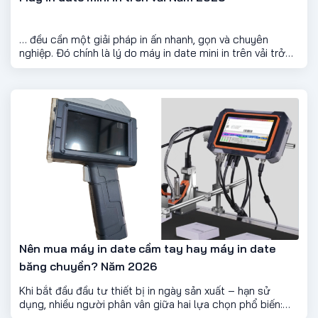
… đều cần một giải pháp in ấn nhanh, gọn và chuyên
nghiệp. Đó chính là lý do máy in date mini in trên vải trở
thành lựa chọn tối ưu.
Nên mua máy in date cầm tay hay máy in date
băng chuyền? Năm 2026
Khi bắt đầu đầu tư thiết bị in ngày sản xuất – hạn sử
dụng, nhiều người phân vân giữa hai lựa chọn phổ biến:
máy in date cầm tay và máy in date băng chuyền. Mỗi loại