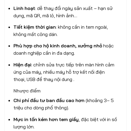
Linh hoạt
: dễ thay đổi ngày sản xuất – hạn sử
dụng, mã QR, mã lô, hình ảnh…
Tiết kiệm thời gian
: không cần in tem ngoài,
không mất công dán.
Phù hợp cho hộ kinh doanh, xưởng nhỏ
hoặc
doanh nghiệp cần in đa dạng.
Hiện đại
: chỉnh sửa trực tiếp trên màn hình cảm
ứng của máy, nhiều máy hỗ trợ kết nối điện
thoại, USB để thay nội dung .
Nhược điểm
Chi phí đầu tư ban đầu cao hơn
(khoảng 3– 5
triệu cho dòng phổ thông).
Mực in tốn kém hơn tem giấy
, đặc biệt với in số
lượng lớn.