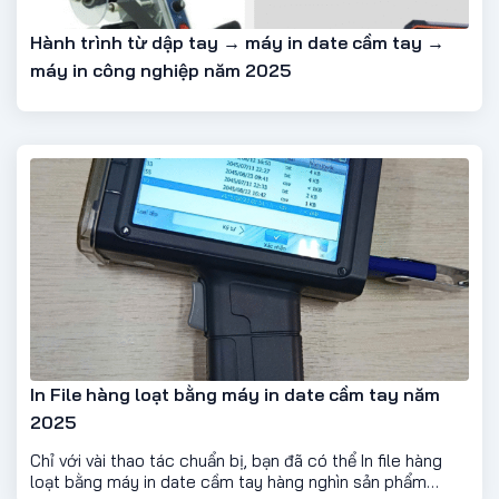
Hành trình từ dập tay → máy in date cầm tay →
máy in công nghiệp năm 2025
In File hàng loạt bằng máy in date cầm tay năm
2025
Chỉ với vài thao tác chuẩn bị, bạn đã có thể In file hàng
loạt bằng máy in date cầm tay hàng nghìn sản phẩm