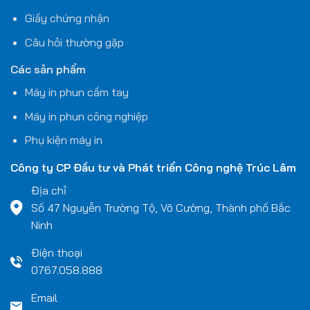
Giấy chứng nhận
Câu hỏi thường gặp
Các sản phẩm
Máy in phun cầm tay
Máy in phun công nghiệp
Phụ kiện máy in
Công ty CP Đầu tư và Phát triển Công nghệ
Trúc Lâm
Địa chỉ
Số 47 Nguyễn Trường Tộ, Võ Cường, Thành phố Bắc
Ninh
Điện thoại
0767.058.888
Email