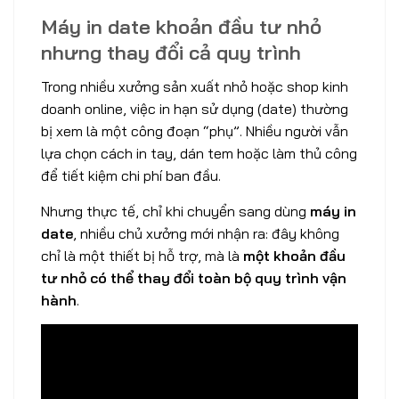
Máy in date khoản đầu tư nhỏ
nhưng thay đổi cả quy trình
Trong nhiều xưởng sản xuất nhỏ hoặc shop kinh
doanh online, việc in hạn sử dụng (date) thường
bị xem là một công đoạn “phụ”. Nhiều người vẫn
lựa chọn cách in tay, dán tem hoặc làm thủ công
để tiết kiệm chi phí ban đầu.
Nhưng thực tế, chỉ khi chuyển sang dùng
máy in
date
, nhiều chủ xưởng mới nhận ra: đây không
chỉ là một thiết bị hỗ trợ, mà là
một khoản đầu
tư nhỏ có thể thay đổi toàn bộ quy trình vận
hành
.