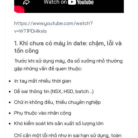
https://www.youtube.com/watch?
v=WT1PDi4kxis
1. Khi chưa có máy in date: chậm, lỗi và
tốn công
Trước khi sử dụng máy, đa số xưởng nhỏ thường
gặp những vấn đề quen thuộc:
In tay mất nhiều thời gian
Dễ sai thông tin (NSX, HSD, batch…)
Chữ in không đều, thiếu chuyên nghiệp
Phụ thuộc vào nhân công
Khó kiểm soát khi sản xuất số lượng lớn
Chỉ cần một lỗi nhỏ như in sai hạn sử dụng, toàn