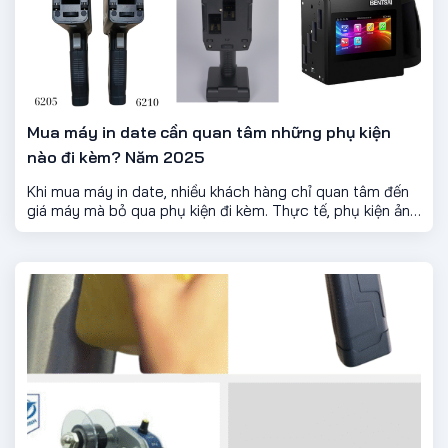
Mua máy in date cần quan tâm những phụ kiện
nào đi kèm? Năm 2025
Khi mua máy in date, nhiều khách hàng chỉ quan tâm đến
giá máy mà bỏ qua phụ kiện đi kèm. Thực tế, phụ kiện ảnh
hưởng trực tiếp đến chất lượng bản in, độ bền máy và chi
phí vận hành lâu dài