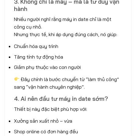
3. Không chỉ là máy – mà là tư duy vận
hành
Nhiều người nghĩ rằng máy in date chỉ là một
công cụ nhỏ.
Nhưng thực tế, khi áp dụng đúng cách, nó giúp:
Chuẩn hóa quy trình
Tăng tính tự động hóa
Giảm phụ thuộc vào con người
Đây chính là bước chuyển từ “làm thủ công”
sang “vận hành chuyên nghiệp”.
4. Ai nên đầu tư máy in date sớm?
Thiết bị này đặc biệt phù hợp với:
Xưởng sản xuất nhỏ – vừa
Shop online có đơn hàng đều