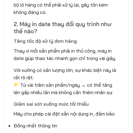
bộ lô hàng có thể phải xử lý lại, gây tốn kém
không đáng có.
2. Máy in date thay đổi quy trình như
thế nào?
Tăng tốc độ xử lý đơn hàng
Thay vì mỗi sản phẩm phải in thủ công, máy in
date giúp thao tác nhanh gọn chỉ trong vài giây.
Với xưởng có sản lượng lớn, sự khác biệt này là
rất rõ rệt:
Từ vài trăm sản phẩm/ngày → có thể tăng
lên gấp nhiều lần mà không cần thêm nhân sự.
Giảm sai sót xuống mức tối thiểu
Máy cho phép cài đặt sẵn nội dung in, đảm bảo:
Đồng nhất thông tin