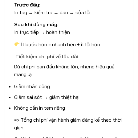
Trước đây:
In tay → kiểm tra → dán → sửa lỗi
Sau khi dùng máy:
In trực tiếp → hoàn thiện
Ít bước hơn = nhanh hơn + ít lỗi hơn
Tiết kiệm chi phí về lâu dài
Dù chi phí ban đầu không lớn, nhưng hiệu quả
mang lại:
Giảm nhân công
Giảm sai sót → giảm thiệt hại
Không cần in tem riêng
=> Tổng chi phí vận hành giảm đáng kể theo thời
gian.