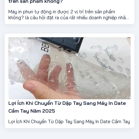
trên sản phẩm không?
Máy in phun tự động in được 2 vị trí trên sản phẩm
không? là câu hỏi đặt ra của rất nhiều doanh nghiệp nhằm
tối ưu dây chuyển sản xuất
Lợi Ích Khi Chuyển Từ Dập Tay Sang Máy In Date
Cầm Tay Năm 2025
Lợi Ích Khi Chuyển Từ Dập Tay Sang Máy In Date Cầm Tay