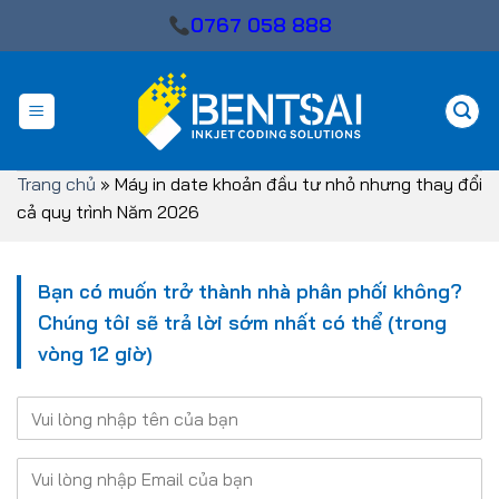
Skip
0767 058 888
to
content
Trang chủ
»
Máy in date khoản đầu tư nhỏ nhưng thay đổi
cả quy trình Năm 2026
Bạn có muốn trở thành nhà phân phối không?
Chúng tôi sẽ trả lời sớm nhất có thể (trong
vòng 12 giờ)