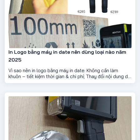
In Logo bằng máy in date nên dùng loại nào năm
2025
Vì sao nên in logo bằng máy in date: Không cần làm
khuôn – tiết kiệm thời gian & chi phí; Thay đổi nội dung dễ
dàng; Tốc độ nhanh, chính xác cao; Tương thích hầu hết
các chất liệu.