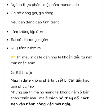
Ngành thực phẩm, mỹ phẩm, handmade
Cơ sở đóng gói, gia công
Nếu bạn đang gặp tình trạng:
Làm không kịp đơn
Sai sót thường xuyên
Quy trình rườm rà
Thì máy in date gần như là khoản đầu tư nên
cân nhắc sớm.
5. Kết luận
Máy in date không phải là thiết bị đắt tiền hay
quá phức tạp.
Nhưng giá trị mà nó mang lại không nằm ở bản
thân chiếc máy, mà ở
cách nó thay đổi cách
bạn vận hành công việc mỗi ngày
.