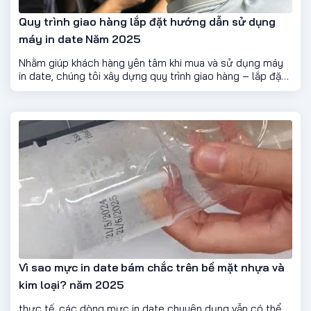
Quy trình giao hàng lắp đặt hướng dẫn sử dụng
máy in date Năm 2025
Nhằm giúp khách hàng yên tâm khi mua và sử dụng máy
in date, chúng tôi xây dựng quy trình giao hàng – lắp đặt
– hướng dẫn sử dụng chuyên nghiệp, nhanh chóng và
minh bạch, đảm bảo máy hoạt động ổn định ngay từ lần
sử dụng đầu tiên.
Vì sao mực in date bám chắc trên bề mặt nhựa và
kim loại? năm 2025
thực tế, các dòng mực in date chuyên dụng vẫn có thể