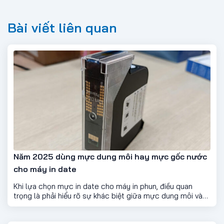
Bài viết liên quan
Năm 2025 dùng mực dung môi hay mực gốc nước
cho máy in date
Khi lựa chọn mực in date cho máy in phun, điều quan
trọng là phải hiểu rõ sự khác biệt giữa mực dung môi và
mực gốc nước để chọn loại phù hợp với nhu cầu in ấn và
vật liệu bao bì.