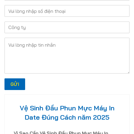
Vệ Sinh Đầu Phun Mực Máy In
Date Đúng Cách năm 2025
Vì Sao Cần Vệ Sinh Đầu Phun Mực Máy In