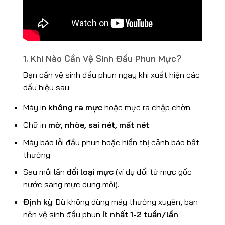
1. Khi Nào Cần Vệ Sinh Đầu Phun Mực?
Bạn cần vệ sinh đầu phun ngay khi xuất hiện các
dấu hiệu sau:
Máy in
không ra mực
hoặc mực ra chập chờn.
Chữ in
mờ, nhòe, sai nét, mất nét
.
Máy báo lỗi đầu phun hoặc hiển thị cảnh báo bất
thường.
Sau mỗi lần
đổi loại mực
(ví dụ đổi từ mực gốc
nước sang mực dung môi).
Định kỳ
: Dù không dùng máy thường xuyên, bạn
nên vệ sinh đầu phun
ít nhất 1-2 tuần/lần
.