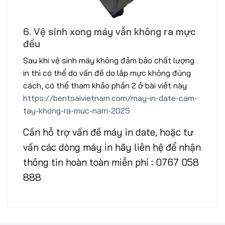
6. Vệ sinh xong máy vẫn không ra mực
đều
Sau khi vệ sinh máy không đảm bảo chất lượng
in thì có thể do vấn đề do lắp mực không đúng
cách, có thể tham khảo phần 2 ở bài viết này
https://bentsaivietnam.com/may-in-date-cam-
tay-khong-ra-muc-nam-2025
Cần hỗ trợ vấn đề máy in date, hoặc tư
vấn các dòng máy in hãy liên hệ để nhận
thông tin hoàn toàn miễn phí : 0767 058
888