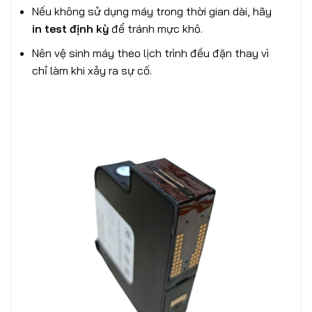
Nếu không sử dụng máy trong thời gian dài, hãy
in test định kỳ
để tránh mực khô.
Nên vệ sinh máy theo lịch trình đều đặn thay vì
chỉ làm khi xảy ra sự cố.