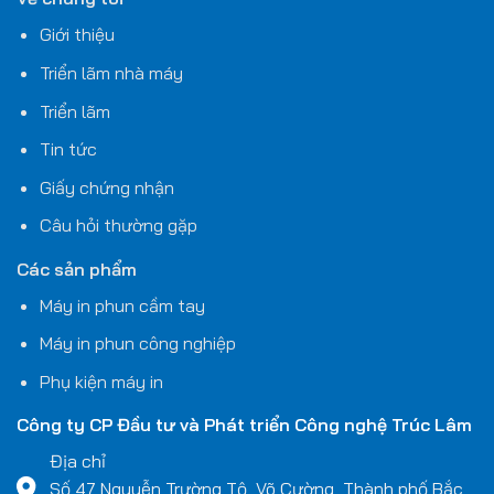
Giới thiệu
Triển lãm nhà máy
Triển lãm
Tin tức
Giấy chứng nhận
Câu hỏi thường gặp
Các sản phẩm
Máy in phun cầm tay
Máy in phun công nghiệp
Phụ kiện máy in
Công ty CP Đầu tư và Phát triển Công nghệ
Trúc Lâm
Địa chỉ
Số 47 Nguyễn Trường Tộ, Võ Cường, Thành phố Bắc