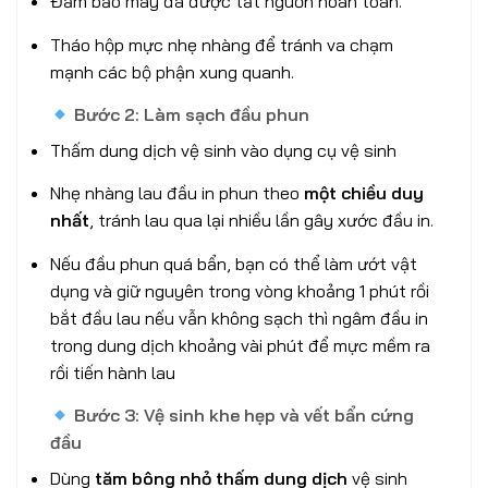
Đảm bảo máy đã được tắt nguồn hoàn toàn.
Tháo hộp mực nhẹ nhàng để tránh va chạm
mạnh các bộ phận xung quanh.
Bước 2: Làm sạch đầu phun
Thấm dung dịch vệ sinh vào dụng cụ vệ sinh
Nhẹ nhàng lau đầu in phun theo
một chiều duy
nhất
, tránh lau qua lại nhiều lần gây xước đầu in.
Nếu đầu phun quá bẩn, bạn có thể làm ướt vật
dụng và giữ nguyên trong vòng khoảng 1 phút rồi
bắt đầu lau nếu vẫn không sạch thì ngâm đầu in
trong dung dịch khoảng vài phút để mực mềm ra
rồi tiến hành lau
Bước 3: Vệ sinh khe hẹp và vết bẩn cứng
đầu
Dùng
tăm bông nhỏ thấm dung dịch
vệ sinh