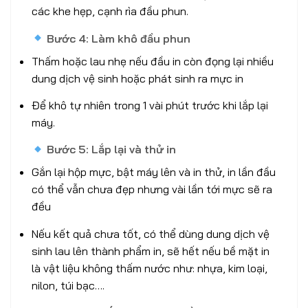
các khe hẹp, cạnh rìa đầu phun.
Bước 4: Làm khô đầu phun
Thấm hoặc lau nhẹ nếu đầu in còn đọng lại nhiều
dung dịch vệ sinh hoặc phát sinh ra mực in
Để khô tự nhiên trong 1 vài phút trước khi lắp lại
máy.
Bước 5: Lắp lại và thử in
Gắn lại hộp mực, bật máy lên và in thử, in lần đầu
có thể vẫn chưa đẹp nhưng vài lần tới mực sẽ ra
đều
Nếu kết quả chưa tốt, có thể dùng dung dịch vệ
sinh lau lên thành phẩm in, sẽ hết nếu bề mặt in
là vật liệu không thấm nước như: nhựa, kim loại,
nilon, túi bạc….