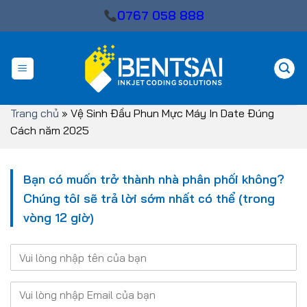
Skip
0767 058 888
to
content
Trang chủ
»
Vệ Sinh Đầu Phun Mực Máy In Date Đúng
Cách năm 2025
Bạn có muốn trở thành nhà phân phối không?
Chúng tôi sẽ trả lời sớm nhất có thể (trong
vòng 12 giờ)