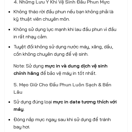
4. Những Lưu Ý Khi Vệ Sinh Đầu Phun Mực
Không tháo rời đầu phun nếu bạn không phải là
kỹ thuật viên chuyên môn.
Không sử dụng lực mạnh khi lau đầu phun vì đầu
in rất nhạy cảm.
Tuyệt đối không sử dụng nước máy, xăng, dầu,
cồn không chuyên dụng để vệ sinh.
Note: Sử dụng
mực in và dung dịch vệ sinh
chính hãng
để bảo vệ máy in tốt nhất.
5. Mẹo Giữ Cho Đầu Phun Luôn Sạch & Bền
Lâu
Sử dụng đúng loại
mực in date tương thích với
máy
.
Đóng nắp mực ngay sau khi sử dụng để tránh
bay hơi.