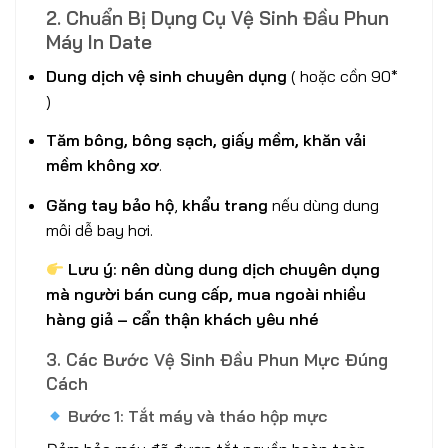
2. Chuẩn Bị Dụng Cụ Vệ Sinh Đầu Phun
Máy In Date
Dung dịch vệ sinh chuyên dụng
( hoặc cồn 90*
)
Tăm bông, bông sạch, giấy mềm, khăn vải
mềm không xơ
.
Găng tay bảo hộ
,
khẩu trang
nếu dùng dung
môi dễ bay hơi.
Lưu ý: nên dùng dung dịch chuyên dụng
mà người bán cung cấp, mua ngoài nhiều
hàng giả – cẩn thận khách yêu nhé
3. Các Bước Vệ Sinh Đầu Phun Mực Đúng
Cách
Bước 1: Tắt máy và tháo hộp mực