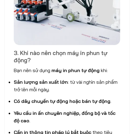
3. Khi nào nên chọn máy in phun tự
động?
Bạn nên sử dụng
máy in phun tự động
khi:
Sản lượng sản xuất lớn
: từ vài nghìn sản phẩm
trở lên mỗi ngày.
Có dây chuyền tự động hoặc bán tự động
.
Yêu cầu in ấn chuyên nghiệp, đồng bộ và tốc
độ cao
.
Cần in thông tin pháp lý bắt buộc
theo tiêu