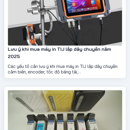
Lưu ý khi mua máy in TIJ lắp dây chuyền năm
2025
Các yếu tố cần lưu ý khi mua máy in TIJ lắp dây chuyền:
cảm biến, encoder, tốc độ băng tải,…