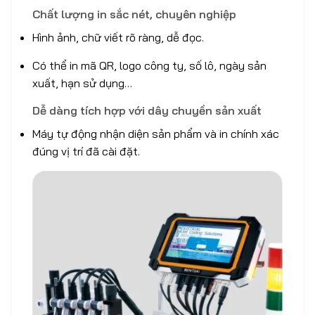
Chất lượng in sắc nét, chuyên nghiệp
Hình ảnh, chữ viết rõ ràng, dễ đọc.
Có thể in mã QR, logo công ty, số lô, ngày sản
xuất, hạn sử dụng…
Dễ dàng tích hợp với dây chuyền sản xuất
Máy tự động nhận diện sản phẩm và in chính xác
đúng vị trí đã cài đặt.