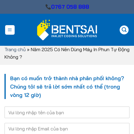
Skip
0767 058 888
to
content
Trang chủ
»
Năm 2025 Có Nên Dùng Máy In Phun Tự Động
Không ?
Bạn có muốn trở thành nhà phân phối không?
Chúng tôi sẽ trả lời sớm nhất có thể (trong
vòng 12 giờ)