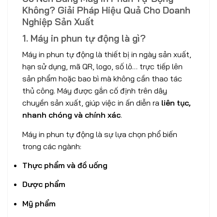
Không? Giải Pháp Hiệu Quả Cho Doanh
Nghiệp Sản Xuất
1. Máy in phun tự động là gì?
Máy in phun tự động là thiết bị in ngày sản xuất,
hạn sử dụng, mã QR, logo, số lô… trực tiếp lên
sản phẩm hoặc bao bì mà không cần thao tác
thủ công. Máy được gắn cố định trên dây
chuyền sản xuất, giúp việc in ấn diễn ra
liên tục,
nhanh chóng và chính xác
.
Máy in phun tự động là sự lựa chọn phổ biến
trong các ngành:
Thực phẩm và đồ uống
Dược phẩm
Mỹ phẩm