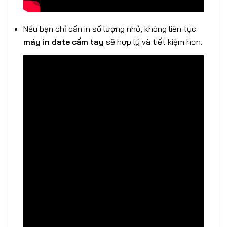
Nếu bạn chỉ cần in số lượng nhỏ, không liên tục:
máy in date cầm tay
sẽ hợp lý và tiết kiệm hơn.