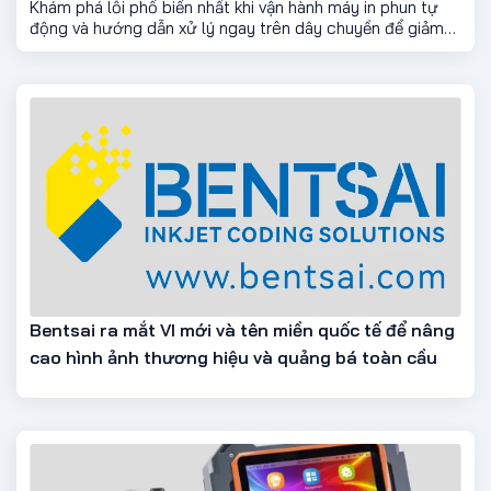
Khám phá lỗi phổ biến nhất khi vận hành máy in phun tự
động và hướng dẫn xử lý ngay trên dây chuyền để giảm
gián đoạn sản xuất.
Bentsai ra mắt VI mới và tên miền quốc tế để nâng
cao hình ảnh thương hiệu và quảng bá toàn cầu