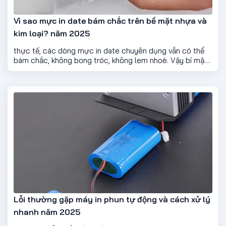
Vì sao mực in date bám chắc trên bề mặt nhựa và
kim loại? năm 2025
thực tế, các dòng mực in date chuyên dụng vẫn có thể
bám chắc, không bong tróc, không lem nhoè. Vậy bí mật
nằm ở đâu?
Lỗi thường gặp máy in phun tự động và cách xử lý
nhanh năm 2025