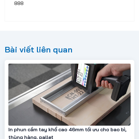
888
Bài viết liên quan
In phun cầm tay khổ cao 46mm tối ưu cho bao bì,
thùng hàng, pallet