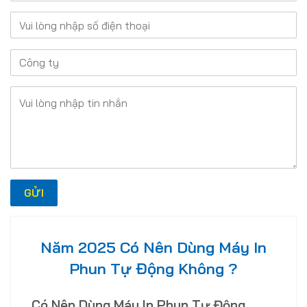
Năm 2025 Có Nên Dùng Máy In
Phun Tự Động Không ?
Có Nên Dùng Máy In Phun Tự Động