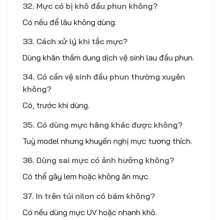
32. Mực có bị khô đầu phun không?
Có nếu để lâu không dùng.
33. Cách xử lý khi tắc mực?
Dùng khăn thấm dung dịch vệ sinh lau đầu phun.
34. Có cần vệ sinh đầu phun thường xuyên
không?
Có, trước khi dùng.
35. Có dùng mực hãng khác được không?
Tuỳ model nhưng khuyến nghị mực tương thích.
36. Dùng sai mực có ảnh hưởng không?
Có thể gây lem hoặc không ăn mực.
37. In trên túi nilon có bám không?
Có nếu dùng mực UV hoặc nhanh khô.