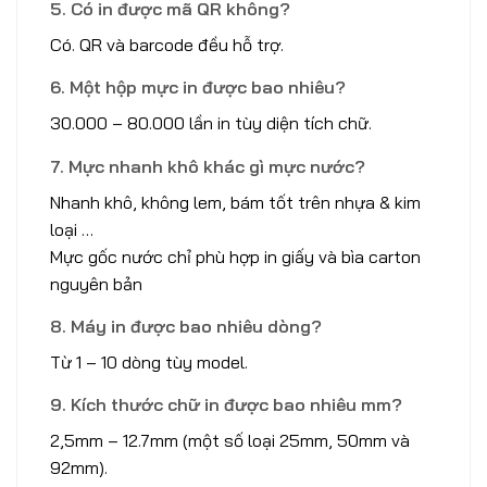
5. Có in được mã QR không?
Có. QR và barcode đều hỗ trợ.
6. Một hộp mực in được bao nhiêu?
30.000 – 80.000 lần in tùy diện tích chữ.
7. Mực nhanh khô khác gì mực nước?
Nhanh khô, không lem, bám tốt trên nhựa & kim
loại …
Mực gốc nước chỉ phù hợp in giấy và bìa carton
nguyên bản
8. Máy in được bao nhiêu dòng?
Từ 1 – 10 dòng tùy model.
9. Kích thước chữ in được bao nhiêu mm?
2,5mm – 12.7mm (một số loại 25mm, 50mm và
92mm).