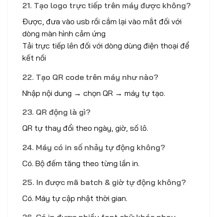
21. Tạo logo trực tiếp trên máy được không?
Được, đưa vào usb rồi cắm lại vào mắt đối với
dòng màn hình cảm ứng
Tải trực tiếp lên đối với dòng dùng điện thoại để
kết nối
22. Tạo QR code trên máy như nào?
Nhập nội dung → chọn QR → máy tự tạo.
23. QR động là gì?
QR tự thay đổi theo ngày, giờ, số lô.
24. Máy có in số nhảy tự động không?
Có. Bộ đếm tăng theo từng lần in.
25. In được mã batch & giờ tự động không?
Có. Máy tự cập nhật thời gian.