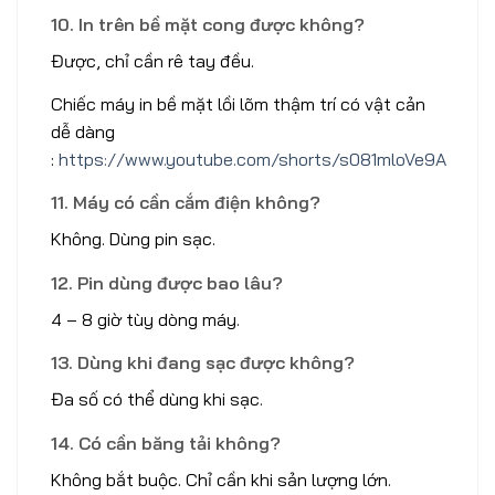
10. In trên bề mặt cong được không?
Được, chỉ cần rê tay đều.
Chiếc máy in bề mặt lồi lõm thậm trí có vật cản
dễ dàng
:
https://www.youtube.com/shorts/s081mloVe9A
11. Máy có cần cắm điện không?
Không. Dùng pin sạc.
12. Pin dùng được bao lâu?
4 – 8 giờ tùy dòng máy.
13. Dùng khi đang sạc được không?
Đa số có thể dùng khi sạc.
14. Có cần băng tải không?
Không bắt buộc. Chỉ cần khi sản lượng lớn.