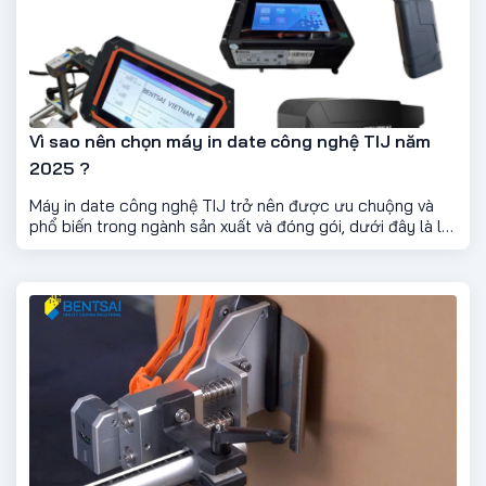
Vì sao nên chọn máy in date công nghệ TIJ năm
2025 ?
Máy in date công nghệ TIJ trở nên được ưu chuộng và
phổ biến trong ngành sản xuất và đóng gói, dưới đây là lý
do nó lại phổ biến đến vậy.