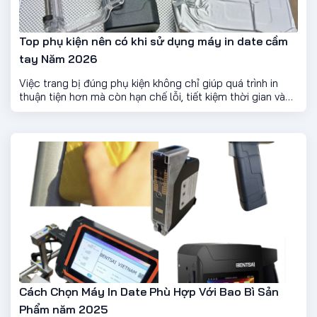
Top phụ kiện nên có khi sử dụng máy in date cầm
tay Năm 2026
Việc trang bị đúng phụ kiện không chỉ giúp quá trình in
thuận tiện hơn mà còn hạn chế lỗi, tiết kiệm thời gian và
kéo dài tuổi thọ máy. Dưới đây là những phụ kiện được
nhiều người dùng đánh giá là cần thiết khi sử dụng máy in
date cầm tay.
Cách Chọn Máy In Date Phù Hợp Với Bao Bì Sản
Phẩm năm 2025