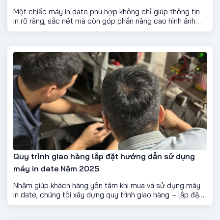
Một chiếc máy in date phù hợp không chỉ giúp thông tin
in rõ ràng, sắc nét mà còn góp phần nâng cao hình ảnh
chuyên nghiệp cho sản phẩm, tiết kiệm chi phí và đảm
bảo tuân thủ các quy định về an toàn thực phẩm và hàng
hóa.
Quy trình giao hàng lắp đặt hướng dẫn sử dụng
máy in date Năm 2025
Nhằm giúp khách hàng yên tâm khi mua và sử dụng máy
in date, chúng tôi xây dựng quy trình giao hàng – lắp đặt
– hướng dẫn sử dụng chuyên nghiệp, nhanh chóng và
minh bạch, đảm bảo máy hoạt động ổn định ngay từ lần