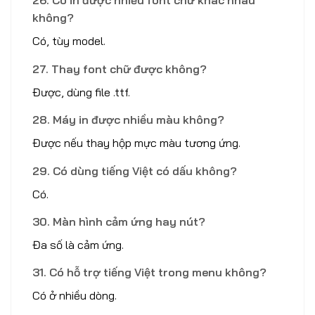
26. Có in được nhiều font chữ khác nhau
không?
Có, tùy model.
27. Thay font chữ được không?
Được, dùng file .ttf.
28. Máy in được nhiều màu không?
Được nếu thay hộp mực màu tương ứng.
29. Có dùng tiếng Việt có dấu không?
Có.
30. Màn hình cảm ứng hay nút?
Đa số là cảm ứng.
31. Có hỗ trợ tiếng Việt trong menu không?
Có ở nhiều dòng.