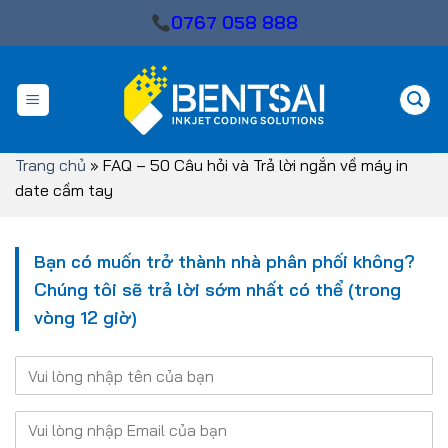
Skip
0767 058 888
to
content
Trang chủ
»
FAQ – 50 Câu hỏi và Trả lời ngắn về máy in
date cầm tay
Bạn có muốn trở thành nhà phân phối không?
Chúng tôi sẽ trả lời sớm nhất có thể (trong
vòng 12 giờ)