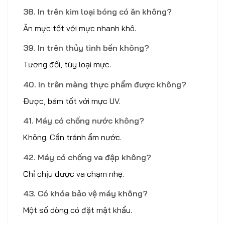
38. In trên kim loại bóng có ăn không?
Ăn mực tốt với mực nhanh khô.
39. In trên thủy tinh bền không?
Tương đối, tùy loại mực.
40. In trên màng thực phẩm được không?
Được, bám tốt với mực UV.
41. Máy có chống nước không?
Không. Cần tránh ẩm nước.
42. Máy có chống va đập không?
Chỉ chịu được va chạm nhẹ.
43. Có khóa bảo vệ máy không?
Một số dòng có đặt mật khẩu.