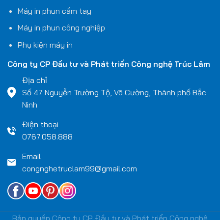
Máy in phun cầm tay
Máy in phun công nghiệp
Phụ kiện máy in
Công ty CP Đầu tư và Phát triển Công nghệ
Trúc Lâm
Địa chỉ
Số 47 Nguyễn Trường Tộ, Võ Cường, Thành phố Bắc
Ninh
Điện thoại
0767.058.888
Email
congnghetruclam99@gmail.com
Bản quyền Công ty CP Đầu tư và Phát triển Công nghệ