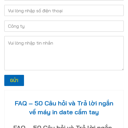
FAQ – 50 Câu hỏi và Trả lời ngắn
về máy in date cầm tay
FAQ – 50 Câu hỏi và Trả lời ngắn