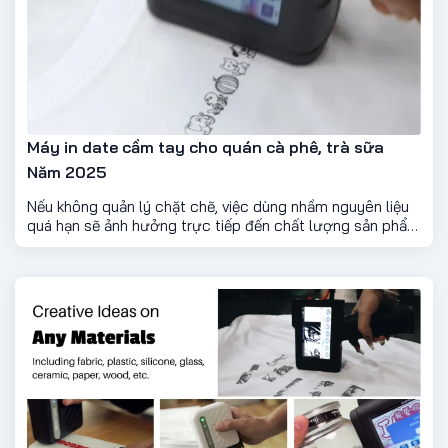
Máy in date cầm tay cho quán cà phê, trà sữa
Năm 2025
Nếu không quản lý chặt chẽ, việc dùng nhầm nguyên liệu
quá hạn sẽ ảnh hưởng trực tiếp đến chất lượng sản phẩm
và uy tín thương hiệu. Đó là lý do ngày càng nhiều chủ
quán lựa chọn máy in date cầm tay như một công cụ hỗ
trợ đắc lực