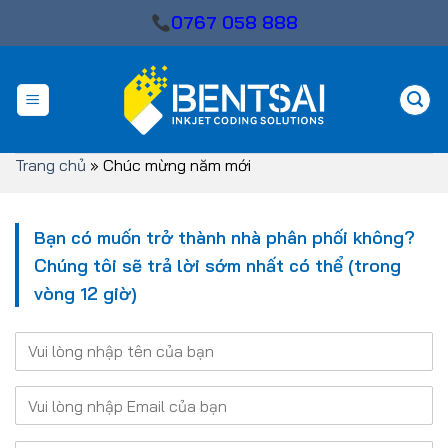
Skip
0767 058 888
to
content
Trang chủ
»
Chúc mừng năm mới
Bạn có muốn trở thành nhà phân phối không?
Chúng tôi sẽ trả lời sớm nhất có thể (trong
vòng 12 giờ)