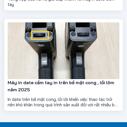
tay
Máy in date cầm tay in trên bề mặt cong , lồi lõm
năm 2025
In date trên bề mặt cong, lồi lõi khiến việc thao tác trở
nên khó khăn trong quá trình sản xuất đối với rất nhiều bao
bì trong sản xuất