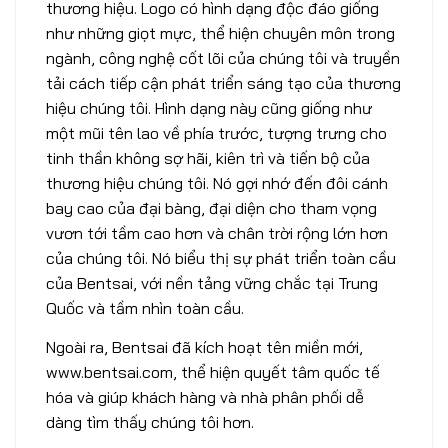
thương hiệu. Logo có hình dạng độc đáo giống
như những giọt mực, thể hiện chuyên môn trong
ngành, công nghệ cốt lõi của chúng tôi và truyền
tải cách tiếp cận phát triển sáng tạo của thương
hiệu chúng tôi. Hình dạng này cũng giống như
một mũi tên lao về phía trước, tượng trưng cho
tinh thần không sợ hãi, kiên trì và tiến bộ của
thương hiệu chúng tôi. Nó gợi nhớ đến đôi cánh
bay cao của đại bàng, đại diện cho tham vọng
vươn tới tầm cao hơn và chân trời rộng lớn hơn
của chúng tôi. Nó biểu thị sự phát triển toàn cầu
của Bentsai, với nền tảng vững chắc tại Trung
Quốc và tầm nhìn toàn cầu.
Ngoài ra, Bentsai đã kích hoạt tên miền mới,
www.bentsai.com, thể hiện quyết tâm quốc tế
hóa và giúp khách hàng và nhà phân phối dễ
dàng tìm thấy chúng tôi hơn.