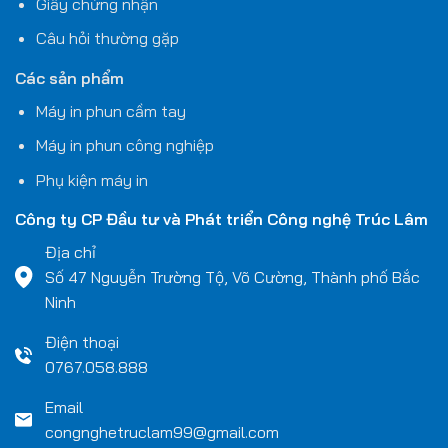
Giấy chứng nhận
Câu hỏi thường gặp
Các sản phẩm
Máy in phun cầm tay
Máy in phun công nghiệp
Phụ kiện máy in
Công ty CP Đầu tư và Phát triển Công nghệ
Trúc Lâm
Địa chỉ
Số 47 Nguyễn Trường Tộ, Võ Cường, Thành phố Bắc
Ninh
Điện thoại
0767.058.888
Email
congnghetruclam99@gmail.com