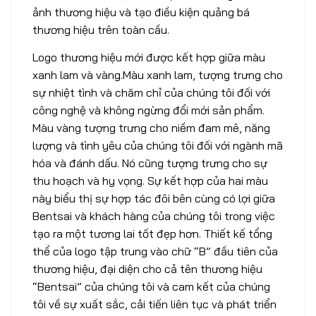
ảnh thương hiệu và tạo điều kiện quảng bá
thương hiệu trên toàn cầu.
Logo thương hiệu mới được kết hợp giữa màu
xanh lam và vàng.Màu xanh lam, tượng trưng cho
sự nhiệt tình và chăm chỉ của chúng tôi đối với
công nghệ và không ngừng đổi mới sản phẩm.
Màu vàng tượng trưng cho niềm đam mê, năng
lượng và tình yêu của chúng tôi đối với ngành mã
hóa và đánh dấu. Nó cũng tượng trưng cho sự
thu hoạch và hy vọng. Sự kết hợp của hai màu
này biểu thị sự hợp tác đôi bên cùng có lợi giữa
Bentsai và khách hàng của chúng tôi trong việc
tạo ra một tương lai tốt đẹp hơn. Thiết kế tổng
thể của logo tập trung vào chữ “B” đầu tiên của
thương hiệu, đại diện cho cả tên thương hiệu
“Bentsai” của chúng tôi và cam kết của chúng
tôi về sự xuất sắc, cải tiến liên tục và phát triển