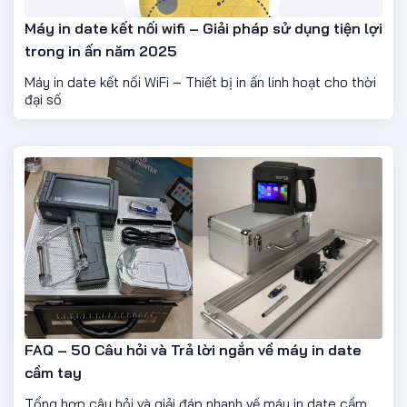
Máy in date kết nối wifi – Giải pháp sử dụng tiện lợi
trong in ấn năm 2025
Máy in date kết nối WiFi – Thiết bị in ấn linh hoạt cho thời
đại số
FAQ – 50 Câu hỏi và Trả lời ngắn về máy in date
cầm tay
Tổng hợp câu hỏi và giải đáp nhanh về máy in date cầm